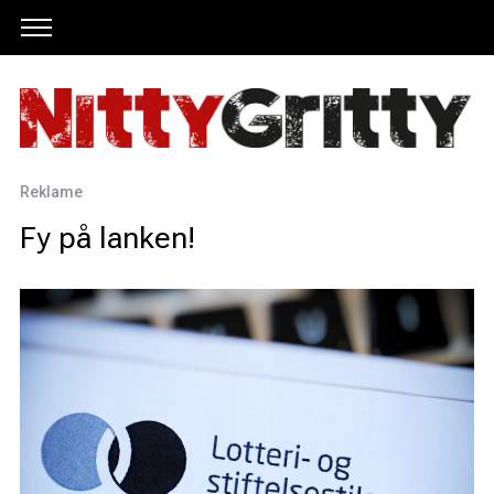
Reklame
Fy på lanken!