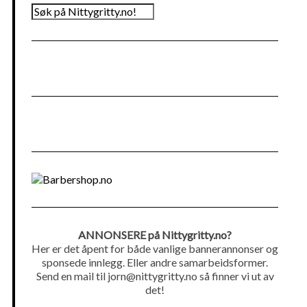
S
ø
k
ANNONSERE på Nittygritty.no?
Her er det åpent for både vanlige bannerannonser og
sponsede innlegg. Eller andre samarbeidsformer.
Send en mail til jorn@nittygritty.no så finner vi ut av
det!